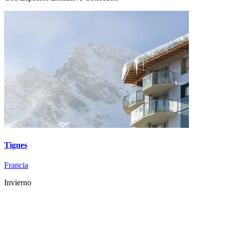
Tignes
Francia
Invierno