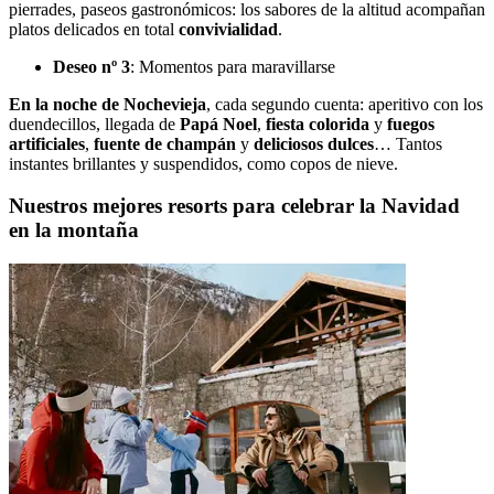
pierrades, paseos gastronómicos: los sabores de la altitud acompañan
platos delicados en total
convivialidad
.
Deseo nº 3
: Momentos para maravillarse
En la noche de Nochevieja
, cada segundo cuenta: aperitivo con los
duendecillos, llegada de
Papá Noel
,
fiesta colorida
y
fuegos
artificiales
,
fuente de champán
y
deliciosos dulces
… Tantos
instantes brillantes y suspendidos, como copos de nieve.
Nuestros mejores resorts para celebrar la Navidad
en la montaña