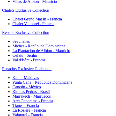
Villas de Albion - Mauricio
Chalets Exclusive Collection
Chalet Grand Massif - Francia
Chalet Valmorel - Francia
Resorts Exclusive Collection
Seychelles
Miches - República Dominicana
La Plantación de Albión - Mauricio
Cefalú - Sicilia
Val d'Isère - Francia
Espacios Exclusive Collection
Kani - Maldivas
Punta Cana - República Dominicana
Cancún - México
Rio das Pedras - Brasil
Marrakech - Marruecos
Arcs Panorama - Francia
Tignes - Francia
La Rosière - Francia
Valmorel - Francia