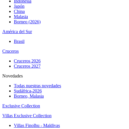
Indonesia
Japón
China
Malasia
Borneo (2026)
América del Sur
Brasil
Cruceros
Cruceros 2026
Cruceros 2027
Novedades
Todas nuestras novedades
Sudáfrica-2026
Borneo, Malasia
Exclusive Collection
Villas Exclusive Collection
Villas Finolhu - Maldivas