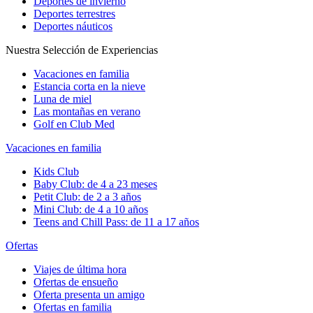
Deportes de invierno
Deportes terrestres
Deportes náuticos
Nuestra Selección de Experiencias
Vacaciones en familia
Estancia corta en la nieve
Luna de miel
Las montañas en verano
Golf en Club Med
Vacaciones en familia
Kids Club
Baby Club: de 4 a 23 meses
Petit Club: de 2 a 3 años
Mini Club: de 4 a 10 años
Teens and Chill Pass: de 11 a 17 años
Ofertas
Viajes de última hora
Ofertas de ensueño
Oferta presenta un amigo
Ofertas en familia