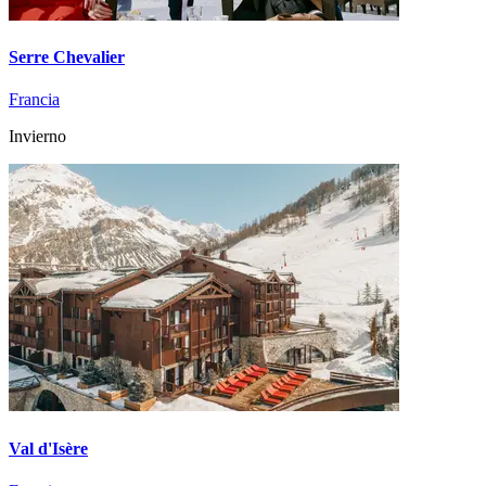
Serre Chevalier
Francia
Invierno
Val d'Isère