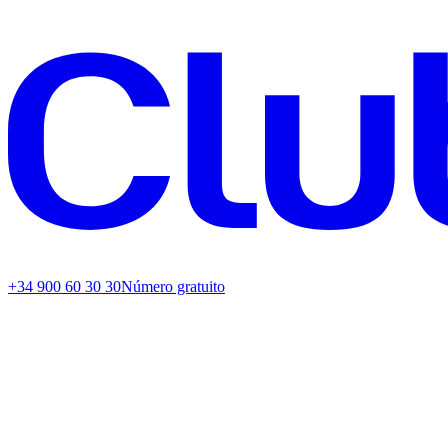
+34 900 60 30 30
Número gratuito