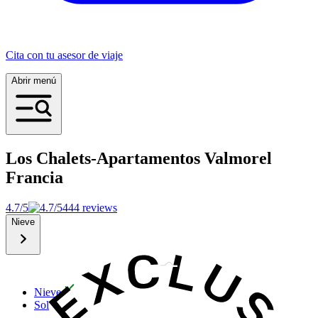
Cita con tu asesor de viaje
Abrir menú
Los Chalets-Apartamentos Valmorel
Francia
4.7/5
444 reviews
Nieve
Nieve
Sol