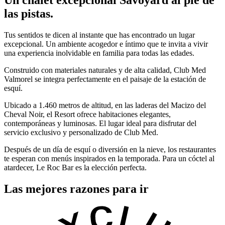
Un chalet excepcional Savoyard al pie de
las pistas.
Tus sentidos te dicen al instante que has encontrado un lugar
excepcional. Un ambiente acogedor e íntimo que te invita a vivir
una experiencia inolvidable en familia para todas las edades.
Construido con materiales naturales y de alta calidad, Club Med
Valmorel se integra perfectamente en el paisaje de la estación de
esquí.
Ubicado a 1.460 metros de altitud, en las laderas del Macizo del
Cheval Noir, el Resort ofrece habitaciones elegantes,
contemporáneas y luminosas. El lugar ideal para disfrutar del
servicio exclusivo y personalizado de Club Med.
Después de un día de esquí o diversión en la nieve, los restaurantes
te esperan con menús inspirados en la temporada. Para un cóctel al
atardecer, Le Roc Bar es la elección perfecta.
Las mejores razones para ir