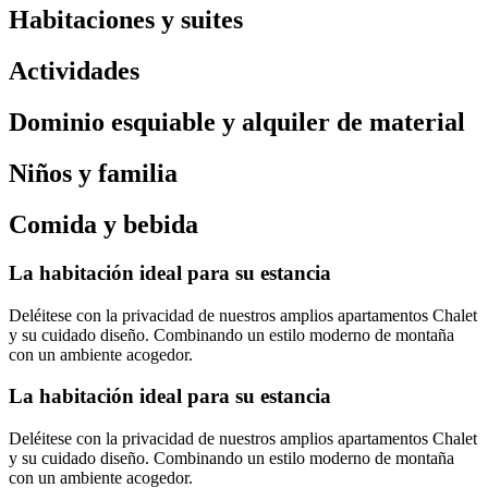
Habitaciones y suites
Actividades
Dominio esquiable y alquiler de material
Niños y familia
Comida y bebida
La habitación ideal para su estancia
Deléitese con la privacidad de nuestros amplios apartamentos Chalet
y su cuidado diseño. Combinando un estilo moderno de montaña
con un ambiente acogedor.
La habitación ideal para su estancia
Deléitese con la privacidad de nuestros amplios apartamentos Chalet
y su cuidado diseño. Combinando un estilo moderno de montaña
con un ambiente acogedor.