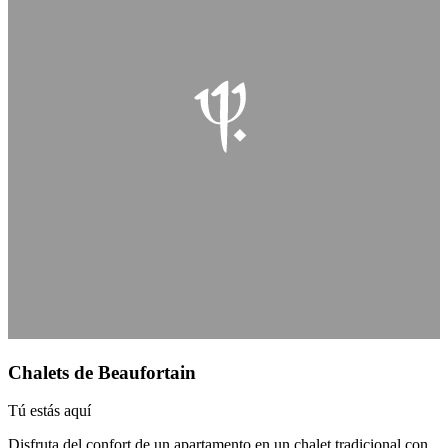
Chalets de Beaufortain
Tú estás aquí
Disfruta del confort de un apartamento en un chalet tradicional con