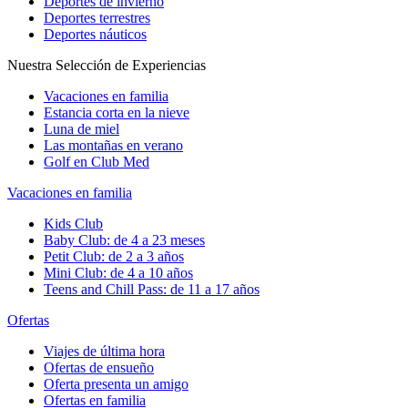
Deportes de invierno
Deportes terrestres
Deportes náuticos
Nuestra Selección de Experiencias
Vacaciones en familia
Estancia corta en la nieve
Luna de miel
Las montañas en verano
Golf en Club Med
Vacaciones en familia
Kids Club
Baby Club: de 4 a 23 meses
Petit Club: de 2 a 3 años
Mini Club: de 4 a 10 años
Teens and Chill Pass: de 11 a 17 años
Ofertas
Viajes de última hora
Ofertas de ensueño
Oferta presenta un amigo
Ofertas en familia