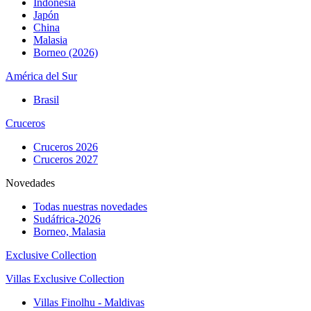
Indonesia
Japón
China
Malasia
Borneo (2026)
América del Sur
Brasil
Cruceros
Cruceros 2026
Cruceros 2027
Novedades
Todas nuestras novedades
Sudáfrica-2026
Borneo, Malasia
Exclusive Collection
Villas Exclusive Collection
Villas Finolhu - Maldivas