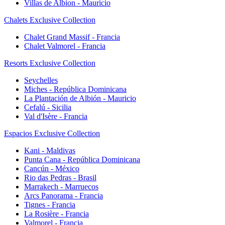
Villas de Albion - Mauricio
Chalets Exclusive Collection
Chalet Grand Massif - Francia
Chalet Valmorel - Francia
Resorts Exclusive Collection
Seychelles
Miches - República Dominicana
La Plantación de Albión - Mauricio
Cefalú - Sicilia
Val d'Isère - Francia
Espacios Exclusive Collection
Kani - Maldivas
Punta Cana - República Dominicana
Cancún - México
Rio das Pedras - Brasil
Marrakech - Marruecos
Arcs Panorama - Francia
Tignes - Francia
La Rosière - Francia
Valmorel - Francia