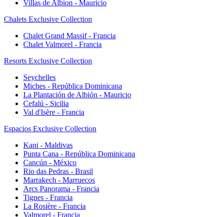
Villas de Albion - Mauricio
Chalets Exclusive Collection
Chalet Grand Massif - Francia
Chalet Valmorel - Francia
Resorts Exclusive Collection
Seychelles
Miches - República Dominicana
La Plantación de Albión - Mauricio
Cefalú - Sicilia
Val d'Isère - Francia
Espacios Exclusive Collection
Kani - Maldivas
Punta Cana - República Dominicana
Cancún - México
Rio das Pedras - Brasil
Marrakech - Marruecos
Arcs Panorama - Francia
Tignes - Francia
La Rosière - Francia
Valmorel - Francia