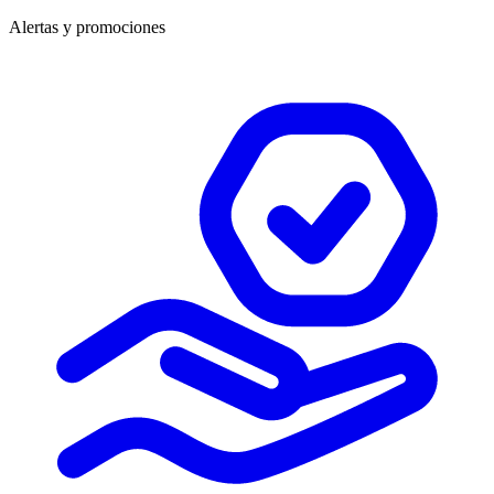
Alertas y promociones