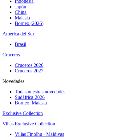
Indonesia
Japón
China
Malasia
Borneo (2026)
América del Sur
Brasil
Cruceros
Cruceros 2026
Cruceros 2027
Novedades
Todas nuestras novedades
Sudáfrica-2026
Borneo, Malasia
Exclusive Collection
Villas Exclusive Collection
Villas Finolhu - Maldivas