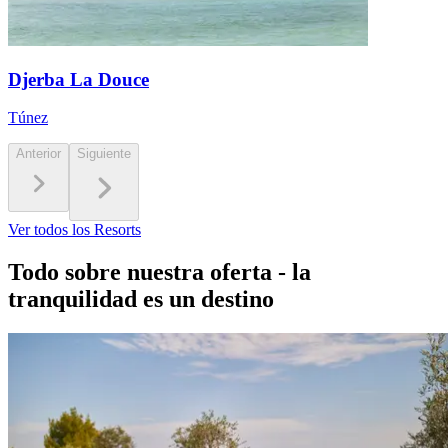
Djerba La Douce
Túnez
Anterior
Siguiente
Ver todos los Resorts
Todo sobre nuestra oferta - la
tranquilidad es un destino