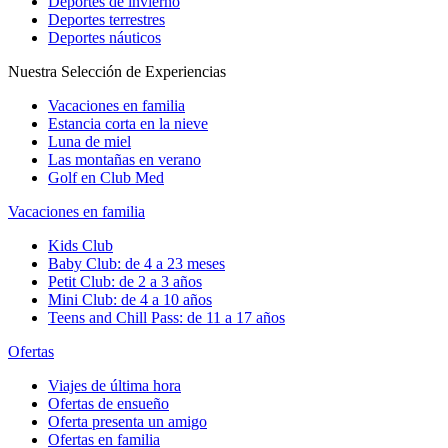
Deportes de invierno
Deportes terrestres
Deportes náuticos
Nuestra Selección de Experiencias
Vacaciones en familia
Estancia corta en la nieve
Luna de miel
Las montañas en verano
Golf en Club Med
Vacaciones en familia
Kids Club
Baby Club: de 4 a 23 meses
Petit Club: de 2 a 3 años
Mini Club: de 4 a 10 años
Teens and Chill Pass: de 11 a 17 años
Ofertas
Viajes de última hora
Ofertas de ensueño
Oferta presenta un amigo
Ofertas en familia