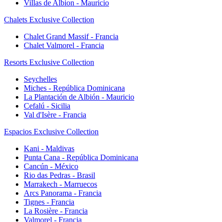
Villas de Albion - Mauricio
Chalets Exclusive Collection
Chalet Grand Massif - Francia
Chalet Valmorel - Francia
Resorts Exclusive Collection
Seychelles
Miches - República Dominicana
La Plantación de Albión - Mauricio
Cefalú - Sicilia
Val d'Isère - Francia
Espacios Exclusive Collection
Kani - Maldivas
Punta Cana - República Dominicana
Cancún - México
Rio das Pedras - Brasil
Marrakech - Marruecos
Arcs Panorama - Francia
Tignes - Francia
La Rosière - Francia
Valmorel - Francia