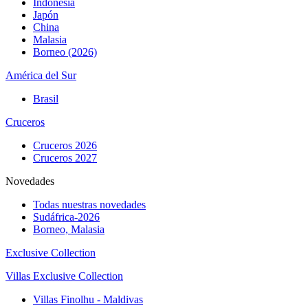
Indonesia
Japón
China
Malasia
Borneo (2026)
América del Sur
Brasil
Cruceros
Cruceros 2026
Cruceros 2027
Novedades
Todas nuestras novedades
Sudáfrica-2026
Borneo, Malasia
Exclusive Collection
Villas Exclusive Collection
Villas Finolhu - Maldivas