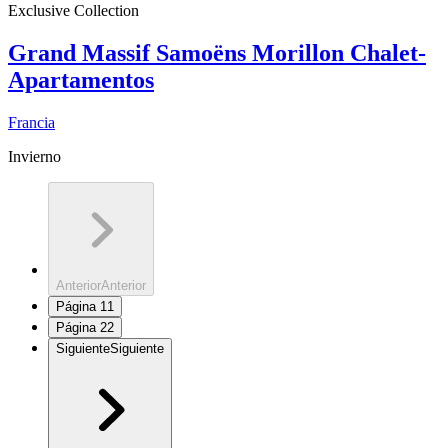
Exclusive Collection
Grand Massif Samoëns Morillon Chalet-
Apartamentos
Francia
Invierno
Anterior
Anterior
Página
1
1
Página
2
2
Siguiente
Siguiente