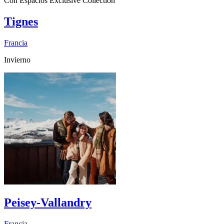
Con Espacios Exclusive Collection
Tignes
Francia
Invierno
Peisey-Vallandry
Francia