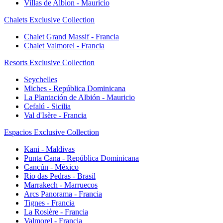
Villas de Albion - Mauricio
Chalets Exclusive Collection
Chalet Grand Massif - Francia
Chalet Valmorel - Francia
Resorts Exclusive Collection
Seychelles
Miches - República Dominicana
La Plantación de Albión - Mauricio
Cefalú - Sicilia
Val d'Isère - Francia
Espacios Exclusive Collection
Kani - Maldivas
Punta Cana - República Dominicana
Cancún - México
Rio das Pedras - Brasil
Marrakech - Marruecos
Arcs Panorama - Francia
Tignes - Francia
La Rosière - Francia
Valmorel - Francia