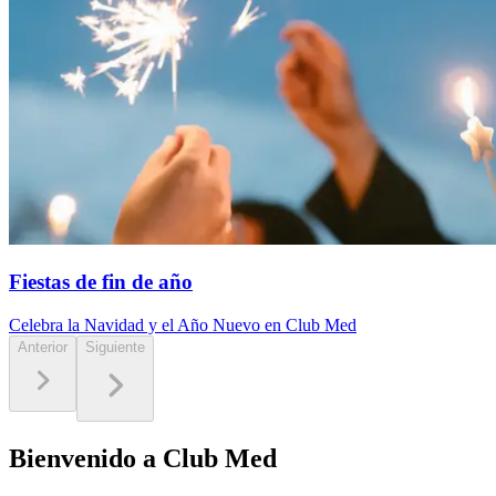
Fiestas de fin de año
Celebra la Navidad y el Año Nuevo en Club Med
Anterior
Siguiente
Bienvenido a Club Med