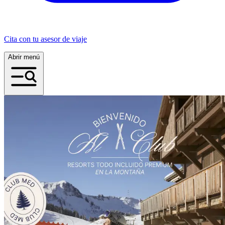
Cita con tu asesor de viaje
Abrir menú