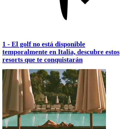
1
-
El golf no está disponible
temporalmente en Italia, descubre estos
resorts que te conquistarán