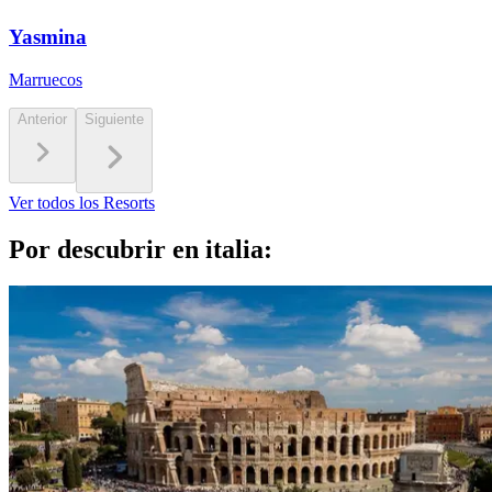
Yasmina
Marruecos
Anterior
Siguiente
Ver todos los Resorts
Por descubrir en italia: