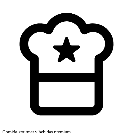
Comida gourmet
y bebidas premium