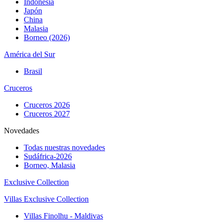
Indonesia
Japón
China
Malasia
Borneo (2026)
América del Sur
Brasil
Cruceros
Cruceros 2026
Cruceros 2027
Novedades
Todas nuestras novedades
Sudáfrica-2026
Borneo, Malasia
Exclusive Collection
Villas Exclusive Collection
Villas Finolhu - Maldivas