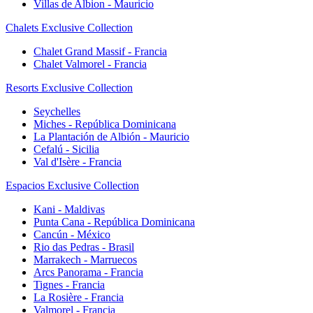
Villas de Albion - Mauricio
Chalets Exclusive Collection
Chalet Grand Massif - Francia
Chalet Valmorel - Francia
Resorts Exclusive Collection
Seychelles
Miches - República Dominicana
La Plantación de Albión - Mauricio
Cefalú - Sicilia
Val d'Isère - Francia
Espacios Exclusive Collection
Kani - Maldivas
Punta Cana - República Dominicana
Cancún - México
Rio das Pedras - Brasil
Marrakech - Marruecos
Arcs Panorama - Francia
Tignes - Francia
La Rosière - Francia
Valmorel - Francia