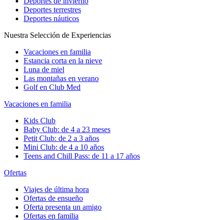
Deportes de invierno
Deportes terrestres
Deportes náuticos
Nuestra Selección de Experiencias
Vacaciones en familia
Estancia corta en la nieve
Luna de miel
Las montañas en verano
Golf en Club Med
Vacaciones en familia
Kids Club
Baby Club: de 4 a 23 meses
Petit Club: de 2 a 3 años
Mini Club: de 4 a 10 años
Teens and Chill Pass: de 11 a 17 años
Ofertas
Viajes de última hora
Ofertas de ensueño
Oferta presenta un amigo
Ofertas en familia