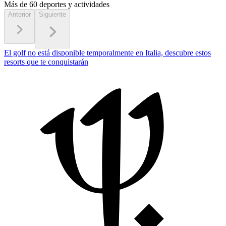
Más de 60
deportes y actividades
Anterior
Siguiente
El golf no está disponible temporalmente en Italia, descubre estos
resorts que te conquistarán