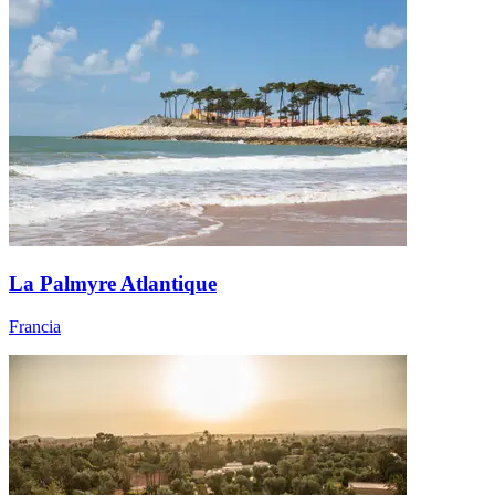
La Palmyre Atlantique
Francia