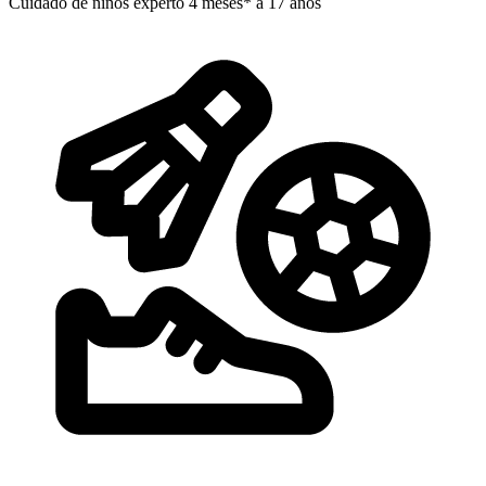
Cuidado de niños experto
4 meses* a 17 años