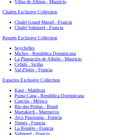
Villas de Albion - Mauricio
Chalets Exclusive Collection
Chalet Grand Massif - Francia
Chalet Valmorel - Francia
Resorts Exclusive Collection
Seychelles
Miches - República Dominicana
La Plantación de Albión - Mauricio
Cefalú - Sicilia
Val d'Isère - Francia
Espacios Exclusive Collection
Kani - Maldivas
Punta Cana - República Dominicana
Cancún - México
Rio das Pedras - Brasil
Marrakech - Marruecos
Arcs Panorama - Francia
Tignes - Francia
La Rosière - Francia
Valmorel - Francia