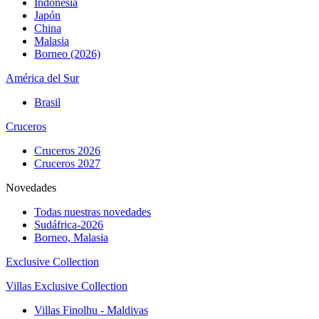
Indonesia
Japón
China
Malasia
Borneo (2026)
América del Sur
Brasil
Cruceros
Cruceros 2026
Cruceros 2027
Novedades
Todas nuestras novedades
Sudáfrica-2026
Borneo, Malasia
Exclusive Collection
Villas Exclusive Collection
Villas Finolhu - Maldivas