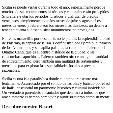
Sicilia se puede visitar durante todo el año, especialmente porque
muchos de sus monumentos históricos y culturales están protegidos.
Si prefiere evitar los períodos turísticos y disfrutar de precios
ventajosos, simplemente evite los meses de julio y agosto. Los
meses de enero y febrero son los meses más lluviosos, un detalle a
tener en cuenta si desea visitar monumentos no protegidos.
Entre las maravillas por descubrir, no te pierdas la espléndida ciudad
de Palermo, la capital de la isla. Podrá visitar, por ejemplo, el palacio
de los Normandos y su capilla palatina, la catedral de Palermo, el
Quattro Canti, que es el centro histórico de la ciudad, o las
catacumbas capuchinas. Palermo también ofrece una gran cantidad
de entretenimiento, pero también una multitud de restaurantes y
mercados para explorar las especialidades locales a precios
razonables.
Sicilia es una isla paradisíaca donde el tiempo transcurre más
lentamente. Acurrucado por el sonido de las olas y bañado por el sol
de Italia, descubrirá un patrimonio histórico y cultural inolvidable.
Un verdadero paréntesis encantador que deleitará a todos los que
aman tomarse el tiempo para vivir y nutrir su cuerpo como su mente.
Descubre nuestro Resort