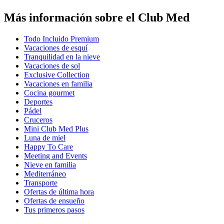
Más información sobre el Club Med
Todo Incluido Premium
Vacaciones de esquí
Tranquilidad en la nieve
Vacaciones de sol
Exclusive Collection
Vacaciones en familia
Cocina gourmet
Deportes
Pádel
Cruceros
Mini Club Med Plus
Luna de miel
Happy To Care
Meeting and Events
Nieve en familia
Mediterráneo
Transporte
Ofertas de última hora
Ofertas de ensueño
Tus primeros pasos