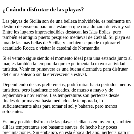
¿Cuándo disfrutar de las playas?
Las playas de Sicilia son de una belleza inolvidable, es realmente un
destino de ensueño para una estancia que rima dulzura de vivir y sol.
Entre los lugares imprescindibles destacan las Islas Eolias, pero
también el antiguo puerto pesquero medieval de Cefalú. Su playa es
una de las más bellas de Sicilia, y también se puede explorar el
acantilado Rocca o visitar la catedral de Normandía.
Si el verano sigue siendo el momento ideal para una estancia junto al
mar, es también la temporada que experimenta la mayor actividad
turística. Venir en primavera es una buena alternativa para disfrutar
del clima soleado sin la efervescencia estival.
Dependiendo de sus preferencias, podrá mirar hacia períodos menos
turísticos, pero igualmente soleados, de marzo a mayo y de
septiembre a noviembre. Las temperaturas son perfectas desde
finales de primavera hasta mediados de temporada, lo
suficientemente altas para tomar el sol y bañarse, pero menos
sofocantes.
Es muy posible disfrutar de las playas sicilianas en invierno, también
allí las temperaturas son bastante suaves, de hecho hay pocas
precipitaciones. Sin embargo, en esta época del año, perfecta para ir