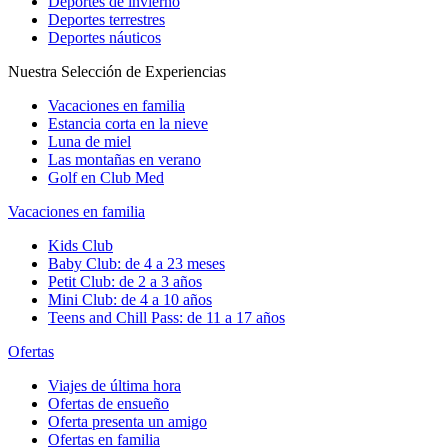
Deportes de invierno
Deportes terrestres
Deportes náuticos
Nuestra Selección de Experiencias
Vacaciones en familia
Estancia corta en la nieve
Luna de miel
Las montañas en verano
Golf en Club Med
Vacaciones en familia
Kids Club
Baby Club: de 4 a 23 meses
Petit Club: de 2 a 3 años
Mini Club: de 4 a 10 años
Teens and Chill Pass: de 11 a 17 años
Ofertas
Viajes de última hora
Ofertas de ensueño
Oferta presenta un amigo
Ofertas en familia