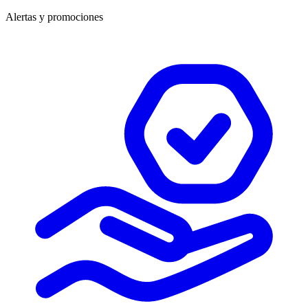
Alertas y promociones