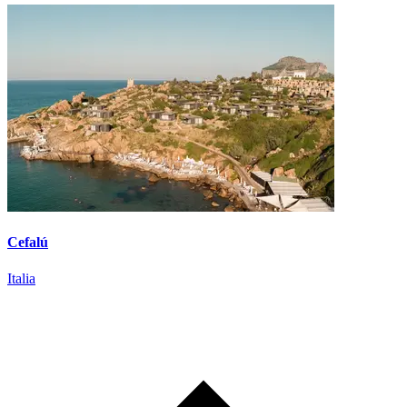
Cefalú
Italia