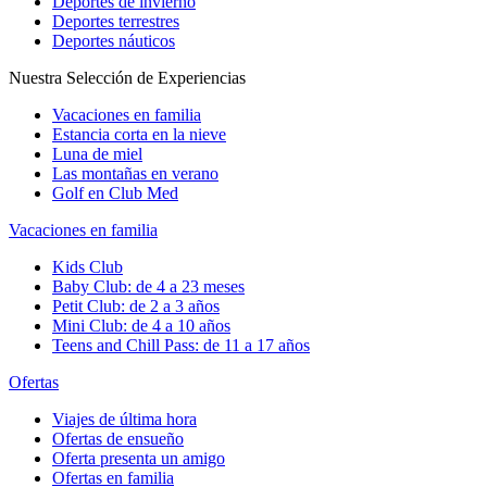
Deportes de invierno
Deportes terrestres
Deportes náuticos
Nuestra Selección de Experiencias
Vacaciones en familia
Estancia corta en la nieve
Luna de miel
Las montañas en verano
Golf en Club Med
Vacaciones en familia
Kids Club
Baby Club: de 4 a 23 meses
Petit Club: de 2 a 3 años
Mini Club: de 4 a 10 años
Teens and Chill Pass: de 11 a 17 años
Ofertas
Viajes de última hora
Ofertas de ensueño
Oferta presenta un amigo
Ofertas en familia