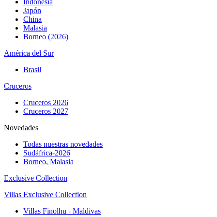
Indonesia
Japón
China
Malasia
Borneo (2026)
América del Sur
Brasil
Cruceros
Cruceros 2026
Cruceros 2027
Novedades
Todas nuestras novedades
Sudáfrica-2026
Borneo, Malasia
Exclusive Collection
Villas Exclusive Collection
Villas Finolhu - Maldivas