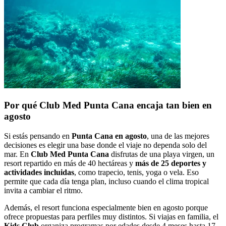
Por qué Club Med Punta Cana encaja tan bien en
agosto
Si estás pensando en
Punta Cana en agosto
, una de las mejores
decisiones es elegir una base donde el viaje no dependa solo del
mar. En
Club Med Punta Cana
disfrutas de una playa virgen, un
resort repartido en más de 40 hectáreas y
más de 25 deportes y
actividades incluidas
, como trapecio, tenis, yoga o vela. Eso
permite que cada día tenga plan, incluso cuando el clima tropical
invita a cambiar el ritmo.
Además, el resort funciona especialmente bien en agosto porque
ofrece propuestas para perfiles muy distintos. Si viajas en familia, el
Kids Club
organiza programas por edades desde 4 meses hasta 17