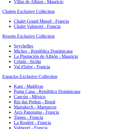
Villas de Albion - Mauricio
Chalets Exclusive Collection
Chalet Grand Massif - Francia
Chalet Valmorel - Francia
Resorts Exclusive Collection
Seychelles
Miches - República Dominicana
La Plantación de Albión - Mauricio
Cefalú - Sicilia
Val d'Isère - Francia
Espacios Exclusive Collection
Kani - Maldivas
Punta Cana - República Dominicana
Cancún - México
Rio das Pedras - Brasil
Marrakech - Marruecos
Arcs Panorama - Francia
Tignes - Francia
La Rosière - Francia
Valmorel - Francia