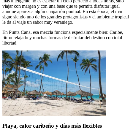
más inteligente no es esperar un cielo perfecto a todas horas, sino
viajar con margen y con una base que te permita disfrutar igual
aunque aparezca algún chaparrón puntual. En esta época, el mar
sigue siendo uno de los grandes protagonistas y el ambiente tropical
le da al viaje un sabor muy veraniego.
En Punta Cana, esa mezcla funciona especialmente bien: Caribe,
ritmo relajado y muchas formas de disfrutar del destino con total
libertad.
Playa, calor caribeño y días más flexibles