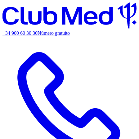
+34 900 60 30 30
Número gratuito