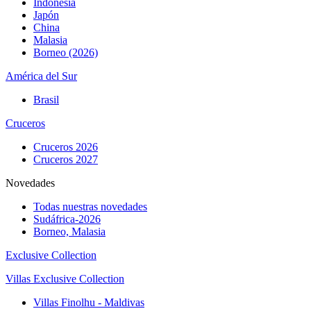
Indonesia
Japón
China
Malasia
Borneo (2026)
América del Sur
Brasil
Cruceros
Cruceros 2026
Cruceros 2027
Novedades
Todas nuestras novedades
Sudáfrica-2026
Borneo, Malasia
Exclusive Collection
Villas Exclusive Collection
Villas Finolhu - Maldivas