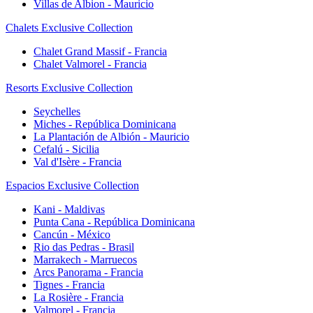
Villas de Albion - Mauricio
Chalets Exclusive Collection
Chalet Grand Massif - Francia
Chalet Valmorel - Francia
Resorts Exclusive Collection
Seychelles
Miches - República Dominicana
La Plantación de Albión - Mauricio
Cefalú - Sicilia
Val d'Isère - Francia
Espacios Exclusive Collection
Kani - Maldivas
Punta Cana - República Dominicana
Cancún - México
Rio das Pedras - Brasil
Marrakech - Marruecos
Arcs Panorama - Francia
Tignes - Francia
La Rosière - Francia
Valmorel - Francia