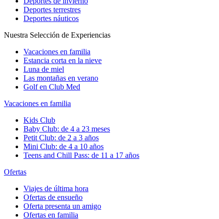
Deportes de invierno
Deportes terrestres
Deportes náuticos
Nuestra Selección de Experiencias
Vacaciones en familia
Estancia corta en la nieve
Luna de miel
Las montañas en verano
Golf en Club Med
Vacaciones en familia
Kids Club
Baby Club: de 4 a 23 meses
Petit Club: de 2 a 3 años
Mini Club: de 4 a 10 años
Teens and Chill Pass: de 11 a 17 años
Ofertas
Viajes de última hora
Ofertas de ensueño
Oferta presenta un amigo
Ofertas en familia