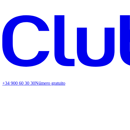
+34 900 60 30 30
Número gratuito