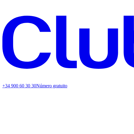
+34 900 60 30 30
Número gratuito