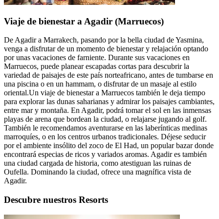
Viaje de bienestar a Agadir (Marruecos)
De Agadir a Marrakech, pasando por la bella ciudad de Yasmina,
venga a disfrutar de un momento de bienestar y relajación optando
por unas vacaciones de farniente. Durante sus vacaciones en
Marruecos, puede planear escapadas cortas para descubrir la
variedad de paisajes de este país norteafricano, antes de tumbarse en
una piscina o en un hammam, o disfrutar de un masaje al estilo
oriental.Un viaje de bienestar a Marruecos también le deja tiempo
para explorar las dunas saharianas y admirar los paisajes cambiantes,
entre mar y montaña. En Agadir, podrá tomar el sol en las inmensas
playas de arena que bordean la ciudad, o relajarse jugando al golf.
También le recomendamos aventurarse en las laberínticas medinas
marroquíes, o en los centros urbanos tradicionales. Déjese seducir
por el ambiente insólito del zoco de El Had, un popular bazar donde
encontrará especias de ricos y variados aromas. Agadir es también
una ciudad cargada de historia, como atestiguan las ruinas de
Oufella. Dominando la ciudad, ofrece una magnífica vista de
Agadir.
Descubre nuestros Resorts