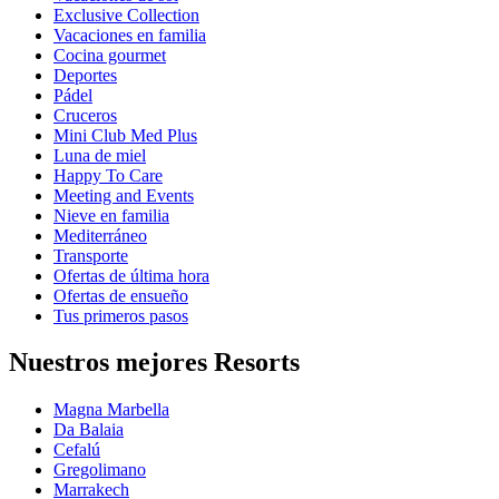
Exclusive Collection
Vacaciones en familia
Cocina gourmet
Deportes
Pádel
Cruceros
Mini Club Med Plus
Luna de miel
Happy To Care
Meeting and Events
Nieve en familia
Mediterráneo
Transporte
Ofertas de última hora
Ofertas de ensueño
Tus primeros pasos
Nuestros mejores Resorts
Magna Marbella
Da Balaia
Cefalú
Gregolimano
Marrakech