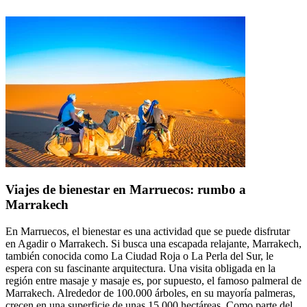
Viajes de bienestar en Marruecos: rumbo a
Marrakech
En Marruecos, el bienestar es una actividad que se puede disfrutar
en Agadir o Marrakech. Si busca una escapada relajante, Marrakech,
también conocida como La Ciudad Roja o La Perla del Sur, le
espera con su fascinante arquitectura. Una visita obligada en la
región entre masaje y masaje es, por supuesto, el famoso palmeral de
Marrakech. Alrededor de 100.000 árboles, en su mayoría palmeras,
crecen en una superficie de unas 15.000 hectáreas. Como parte del