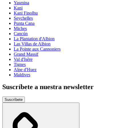
Yasmina
Kani
Kani Finolhu
Seychelles
Punta Cana
Miches
Cancún
La Plantation d'Albion
Las Villas de Albion
La Pointe aux Cannoniers
Grand Massif
Val d'Isère
Tignes
Alpe d'Huez
Maldives
Suscríbete a nuestra newsletter
Suscríbete