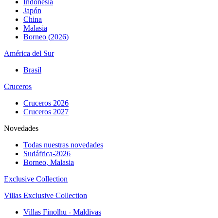
Indonesia
Japón
China
Malasia
Borneo (2026)
América del Sur
Brasil
Cruceros
Cruceros 2026
Cruceros 2027
Novedades
Todas nuestras novedades
Sudáfrica-2026
Borneo, Malasia
Exclusive Collection
Villas Exclusive Collection
Villas Finolhu - Maldivas