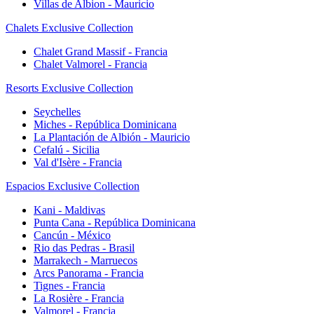
Villas de Albion - Mauricio
Chalets Exclusive Collection
Chalet Grand Massif - Francia
Chalet Valmorel - Francia
Resorts Exclusive Collection
Seychelles
Miches - República Dominicana
La Plantación de Albión - Mauricio
Cefalú - Sicilia
Val d'Isère - Francia
Espacios Exclusive Collection
Kani - Maldivas
Punta Cana - República Dominicana
Cancún - México
Rio das Pedras - Brasil
Marrakech - Marruecos
Arcs Panorama - Francia
Tignes - Francia
La Rosière - Francia
Valmorel - Francia