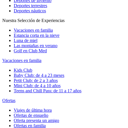
Deportes de invierno
Deportes terrestres
Deportes náuticos
Nuestra Selección de Experiencias
Vacaciones en familia
Estancia corta en la nieve
Luna de miel
Las montañas en verano
Golf en Club Med
Vacaciones en familia
Kids Club
Baby Club: de 4 a 23 meses
Petit Club: de 2 a 3 años
Mini Club: de 4 a 10 años
Teens and Chill Pass: de 11 a 17 años
Ofertas
Viajes de última hora
Ofertas de ensueño
Oferta presenta un amigo
Ofertas en familia