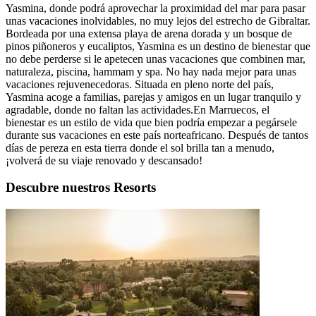
Yasmina, donde podrá aprovechar la proximidad del mar para pasar
unas vacaciones inolvidables, no muy lejos del estrecho de Gibraltar.
Bordeada por una extensa playa de arena dorada y un bosque de
pinos piñoneros y eucaliptos, Yasmina es un destino de bienestar que
no debe perderse si le apetecen unas vacaciones que combinen mar,
naturaleza, piscina, hammam y spa. No hay nada mejor para unas
vacaciones rejuvenecedoras. Situada en pleno norte del país,
Yasmina acoge a familias, parejas y amigos en un lugar tranquilo y
agradable, donde no faltan las actividades.En Marruecos, el
bienestar es un estilo de vida que bien podría empezar a pegársele
durante sus vacaciones en este país norteafricano. Después de tantos
días de pereza en esta tierra donde el sol brilla tan a menudo,
¡volverá de su viaje renovado y descansado!
Descubre nuestros Resorts