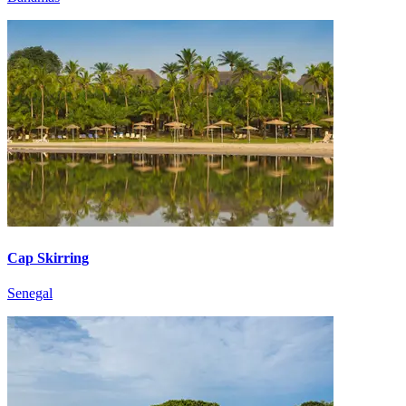
Cap Skirring
Senegal