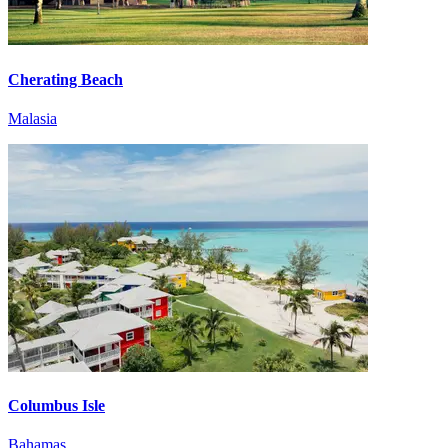
Cherating Beach
Malasia
Columbus Isle
Bahamas