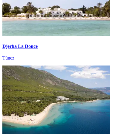
Djerba La Douce
Túnez