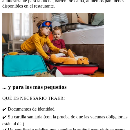
antideslizante para la ducha, barrera de cama, alimentos para bebés
disponibles en el restaurante.
... y para los más pequeños
QUÉ ES NECESARIO TRAER:
✔️ Documentos de identidad
✔️ Su cartilla sanitaria (con la prueba de que las vacunas obligatorias
están al día)
✔️ Un certificado médico que acredite la aptitud para vivir en grupo