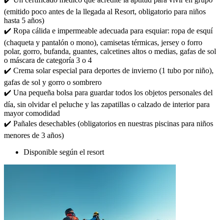
(emitido poco antes de la llegada al Resort, obligatorio para niños
hasta 5 años)
✔️ Ropa cálida e impermeable adecuada para esquiar: ropa de esquí
(chaqueta y pantalón o mono), camisetas térmicas, jersey o forro
polar, gorro, bufanda, guantes, calcetines altos o medias, gafas de sol
o máscara de categoría 3 o 4
✔️ Crema solar especial para deportes de invierno (1 tubo por niño),
gafas de sol y gorro o sombrero
✔️ Una pequeña bolsa para guardar todos los objetos personales del
día, sin olvidar el peluche y las zapatillas o calzado de interior para
mayor comodidad
✔️ Pañales desechables (obligatorios en nuestras piscinas para niños
menores de 3 años)
Disponible según el resort