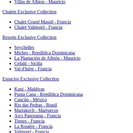
Villas de Albion - Mauricio
Chalets Exclusive Collection
Chalet Grand Massif - Francia
Chalet Valmorel - Francia
Resorts Exclusive Collection
Seychelles
Miches - República Dominicana
La Plantación de Albión - Mauricio
Cefalú - Sicilia
Val d'Isère - Francia
Espacios Exclusive Collection
Kani - Maldivas
Punta Cana - República Dominicana
Cancún - México
Rio das Pedras - Brasil
Marrakech - Marruecos
Arcs Panorama - Francia
Tignes - Francia
La Rosière - Francia
Valmorel - Francia