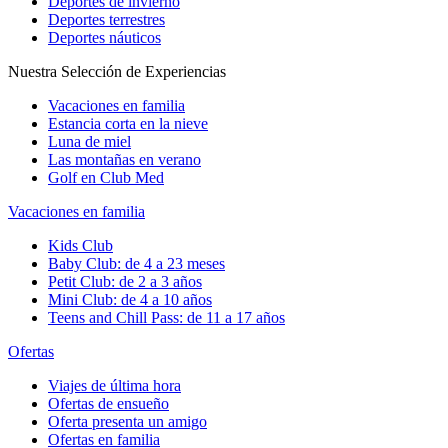
Deportes de invierno
Deportes terrestres
Deportes náuticos
Nuestra Selección de Experiencias
Vacaciones en familia
Estancia corta en la nieve
Luna de miel
Las montañas en verano
Golf en Club Med
Vacaciones en familia
Kids Club
Baby Club: de 4 a 23 meses
Petit Club: de 2 a 3 años
Mini Club: de 4 a 10 años
Teens and Chill Pass: de 11 a 17 años
Ofertas
Viajes de última hora
Ofertas de ensueño
Oferta presenta un amigo
Ofertas en familia