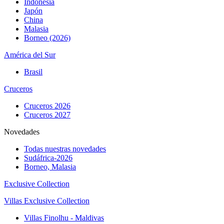
Indonesia
Japón
China
Malasia
Borneo (2026)
América del Sur
Brasil
Cruceros
Cruceros 2026
Cruceros 2027
Novedades
Todas nuestras novedades
Sudáfrica-2026
Borneo, Malasia
Exclusive Collection
Villas Exclusive Collection
Villas Finolhu - Maldivas